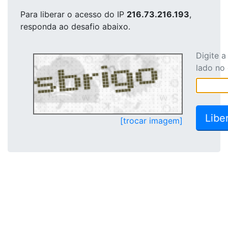
Para liberar o acesso
do IP
216.73.216.193
,
responda ao desafio abaixo.
Digite 
lado no
[trocar imagem]