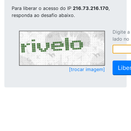
Para liberar o acesso
do IP
216.73.216.170
,
responda ao desafio abaixo.
Digite 
lado no
[trocar imagem]