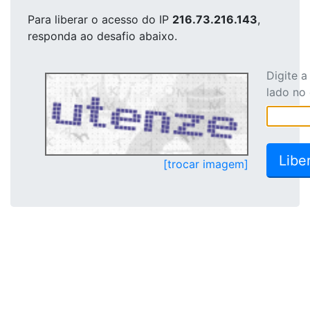
Para liberar o acesso
do IP
216.73.216.143
,
responda ao desafio abaixo.
Digite 
lado no
[trocar imagem]