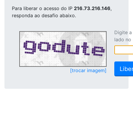
Para liberar o acesso
do IP
216.73.216.146
,
responda ao desafio abaixo.
Digite 
lado no
[trocar imagem]