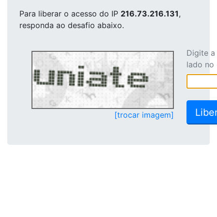
Para liberar o acesso
do IP
216.73.216.131
,
responda ao desafio abaixo.
Digite 
lado no
[trocar imagem]