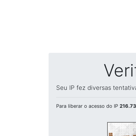
Ver
Seu IP fez diversas tentati
Para liberar o acesso
do IP
216.73