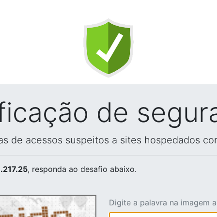
ificação de segur
vas de acessos suspeitos a sites hospedados co
.217.25
, responda ao desafio abaixo.
Digite a palavra na imagem 