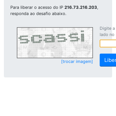
Para liberar o acesso
do IP
216.73.216.203
,
responda ao desafio abaixo.
Digite 
lado no
[trocar imagem]