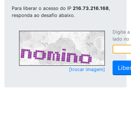
Para liberar o acesso
do IP
216.73.216.168
,
responda ao desafio abaixo.
Digite 
lado no
[trocar imagem]