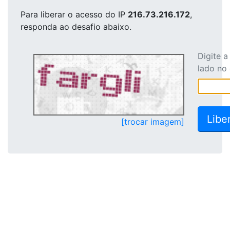
Para liberar o acesso
do IP
216.73.216.172
,
responda ao desafio abaixo.
Digite 
lado no
[trocar imagem]