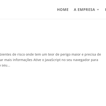
HOME
A EMPRESA
ientes de risco onde tem um teor de perigo maior e precisa de
tar mais informações Ative o JavaScript no seu navegador para
 seu...