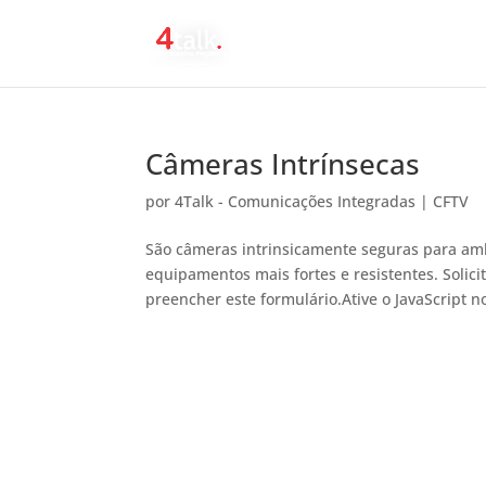
Câmeras Intrínsecas
por
4Talk - Comunicações Integradas
|
CFTV
São câmeras intrinsicamente seguras para amb
equipamentos mais fortes e resistentes. Solici
preencher este formulário.Ative o JavaScript no