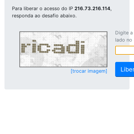
Para liberar o acesso
do IP
216.73.216.114
,
responda ao desafio abaixo.
Digite 
lado no
[trocar imagem]