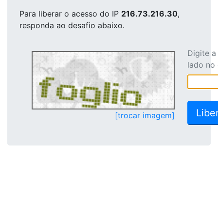
Para liberar o acesso
do IP
216.73.216.30
,
responda ao desafio abaixo.
Digite 
lado no
[trocar imagem]