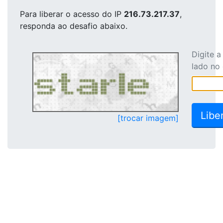
Para liberar o acesso
do IP
216.73.217.37
,
responda ao desafio abaixo.
Digite 
lado no
[trocar imagem]