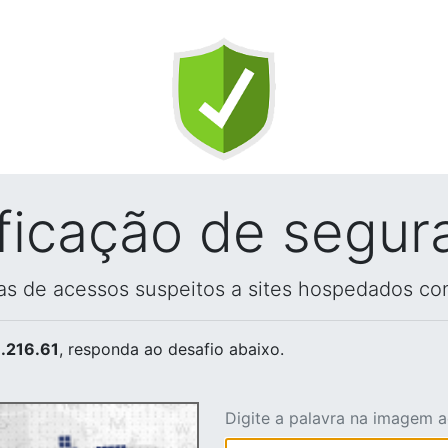
ificação de segur
vas de acessos suspeitos a sites hospedados co
.216.61
, responda ao desafio abaixo.
Digite a palavra na imagem 