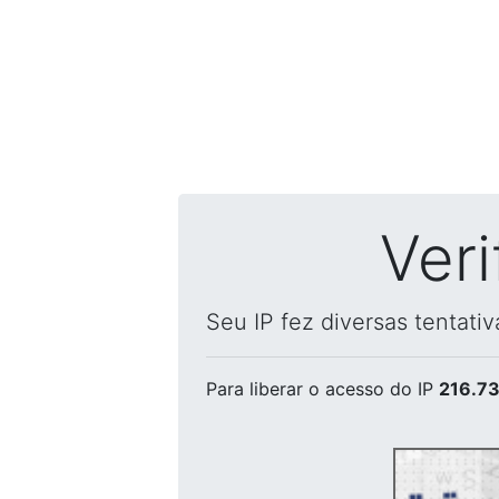
Ver
Seu IP fez diversas tentati
Para liberar o acesso
do IP
216.73