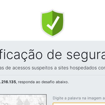
ificação de segur
vas de acessos suspeitos a sites hospedados co
.216.135
, responda ao desafio abaixo.
Digite a palavra na imagem 