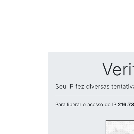
Ver
Seu IP fez diversas tentati
Para liberar o acesso
do IP
216.73