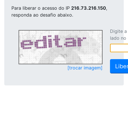
Para liberar o acesso
do IP
216.73.216.150
,
responda ao desafio abaixo.
Digite 
lado no
[trocar imagem]