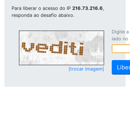
Para liberar o acesso
do IP
216.73.216.6
,
responda ao desafio abaixo.
Digite 
lado no
[trocar imagem]