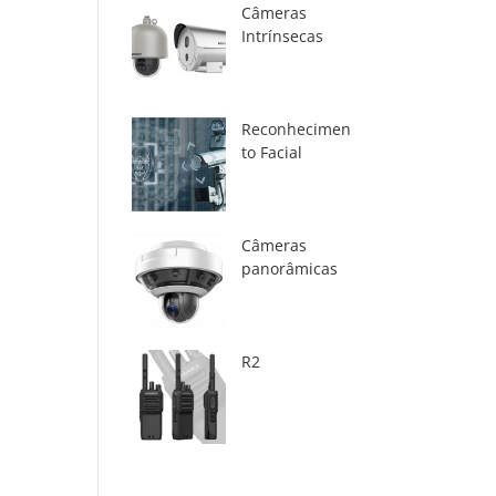
Câmeras
Intrínsecas
Reconhecimen
to Facial
Câmeras
panorâmicas
R2