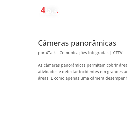
Câmeras panorâmicas
por
4Talk - Comunicações Integradas
|
CFTV
As câmeras panorâmicas permitem cobrir áre
atividades e detectar incidentes em grandes á
áreas. E como apenas uma câmera desempenha