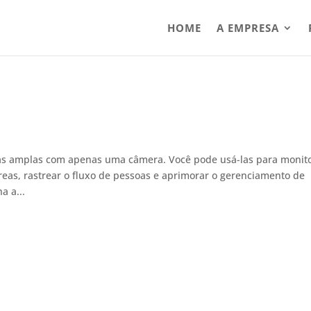
HOME
A EMPRESA
as amplas com apenas uma câmera. Você pode usá-las para monit
reas, rastrear o fluxo de pessoas e aprimorar o gerenciamento de
 a...