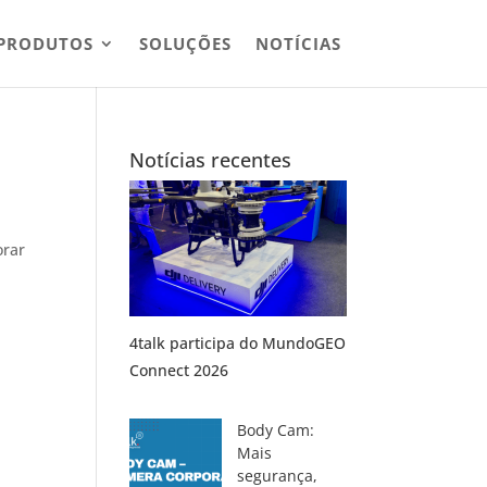
PRODUTOS
SOLUÇÕES
NOTÍCIAS
Notícias recentes
orar
4talk participa do MundoGEO
Connect 2026
Body Cam:
Mais
segurança,