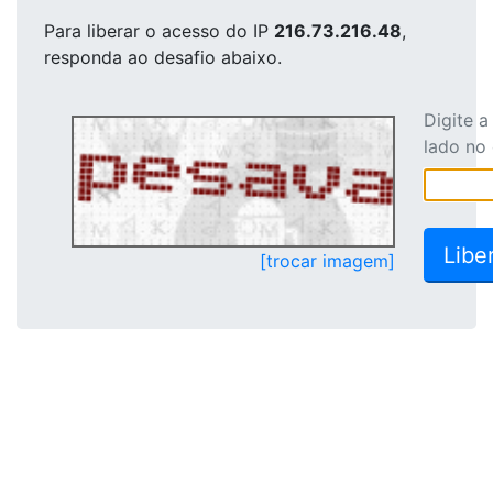
Para liberar o acesso
do IP
216.73.216.48
,
responda ao desafio abaixo.
Digite 
lado no
[trocar imagem]